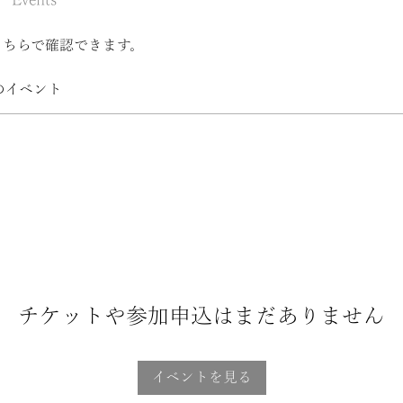
Events
こちらで確認できます。
のイベント
チケットや参加申込はまだありません
イベントを見る