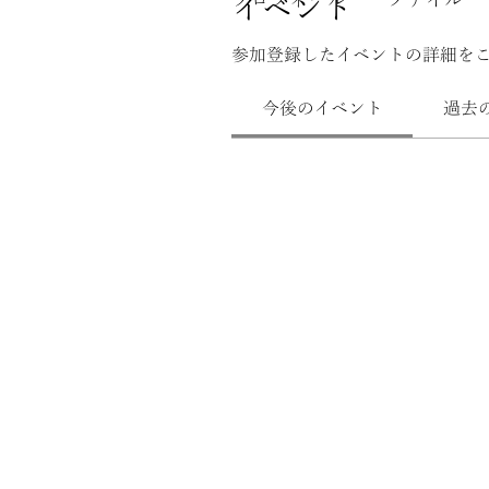
プロフィール
ファイル
イベント
参加登録したイベントの詳細を
今後のイベント
過去