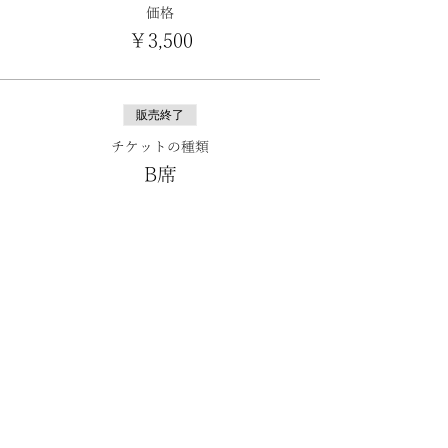
価格
￥3,500
販売終了
チケットの種類
B席
価格
￥2,500
販売終了
チケットの種類
学生・車いす
詳細を見る